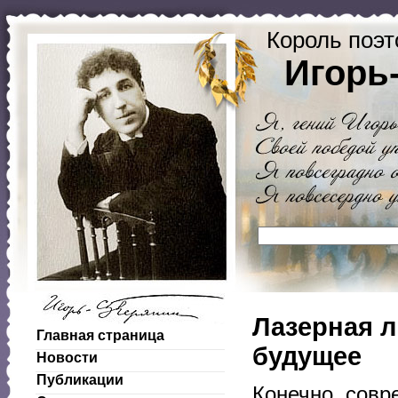
Король поэт
Игорь
Лазерная л
Главная страница
будущее
Новости
Публикации
Конечно, совр