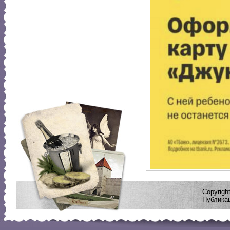
Copyrig
Публикац