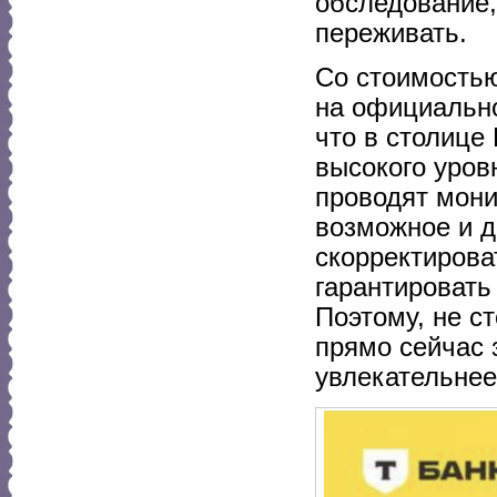
обследование,
переживать.
Со стоимостью
на официально
что в столице
высокого уров
проводят мони
возможное и д
скорректирова
гарантировать
Поэтому, не с
прямо сейчас 
увлекательнее