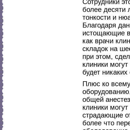
Сотрудники эт
более десяти 
тонкости и ню
Благодаря дан
истощающие ве
как врачи кли
складок на ше
при этом, сде
клиники могут
будет никаких
Плюс ко всему
оборудованию,
общей анестез
клиники могут
страдающие от
более что пер