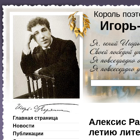
Король поэт
Игорь
Главная страница
Алексис Ра
Новости
летию лите
Публикации