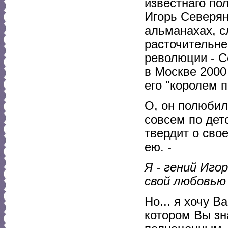
известнаго по
Игорь Северяни
альманахах, с
расточительне
революции - С
в Москве 2000
его "королем п
О, он полюбил 
совсем по дет
твердит о сво
ею. -
Я - гений Иго
свой любовью 
Но... я хочу 
котором Вы зн