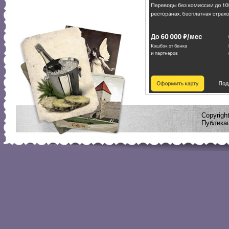
Copyrig
Публикац