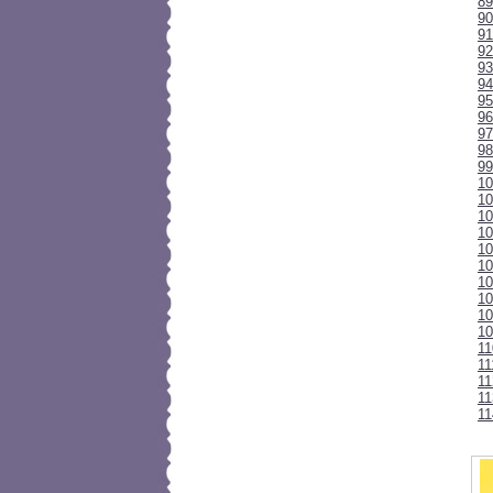
89
90
91
92
93
94
95
96
97
9
99
10
10
1
10
10
10
10
10
10
10
1
11
11
11
11