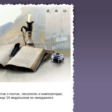
тов о поэтах, писателях и композиторах,
 еще 14 медальонов из неизданного