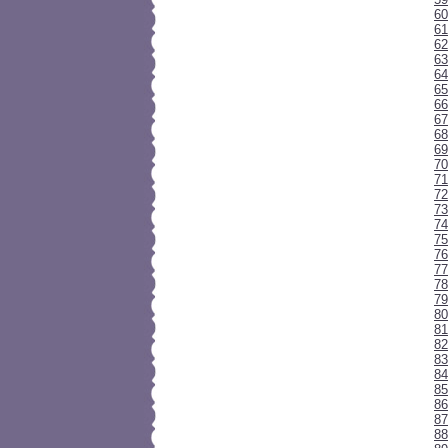
60
61
62
63
64
65
66
67
68
6
70
71
72
73
74
7
76
77
78
79
80
81
82
83
84
85
86
87
88