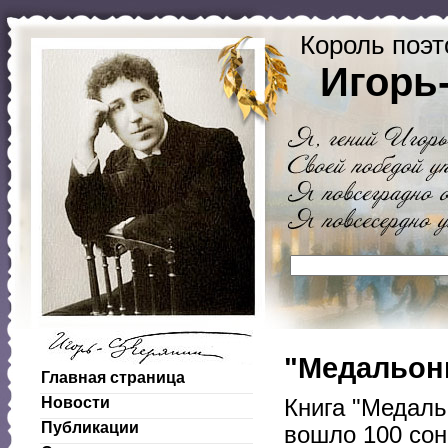
Король поэт
Игорь
"Медальоны
Главная страница
Новости
Книга "Медаль
Публикации
вошло 100 сон