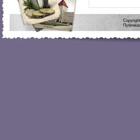
Copyrig
Публикац