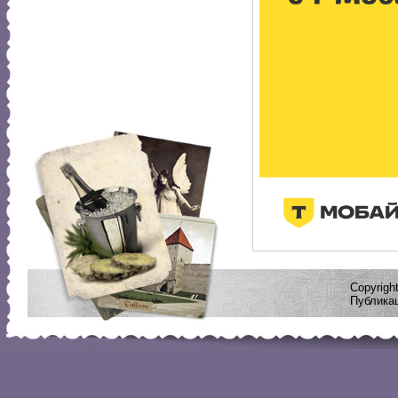
Copyrig
Публикац