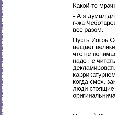
Какой-то мрач
- А я думал д
г-жа Чеботаре
все разом.
Пусть Иогрь С
вещает велики
что не понимае
надо не читать
декламировать
каррикатурном
когда смех, з
люди стоящие 
оригинальнич