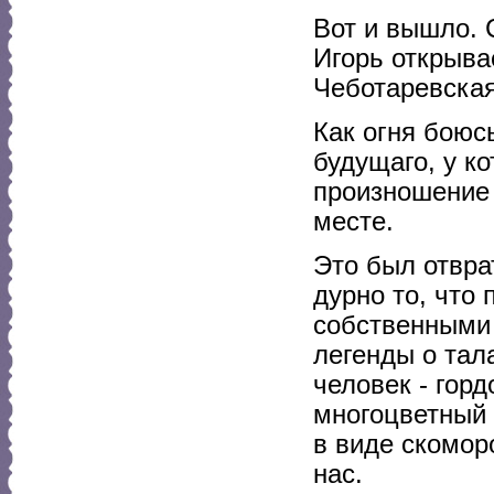
Вот и вышло. 
Игорь открывае
Чеботаревск
Как огня боюс
будущаго, у ко
произношение 
месте.
Это был отвра
дурно то, что
собственными 
легенды о тал
человек - горд
многоцветный 
в виде скоморо
нас.