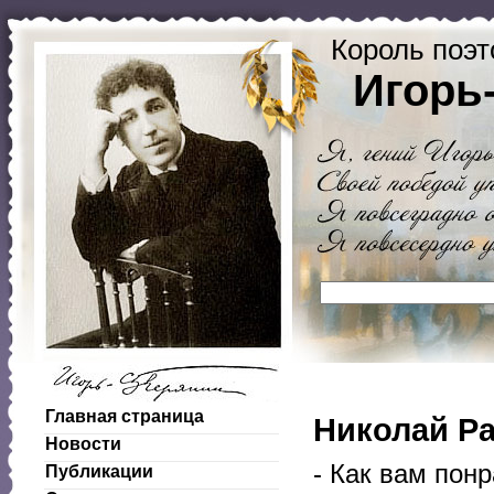
Король поэт
Игорь
Главная страница
Николай Ра
Новости
- Как вам пон
Публикации