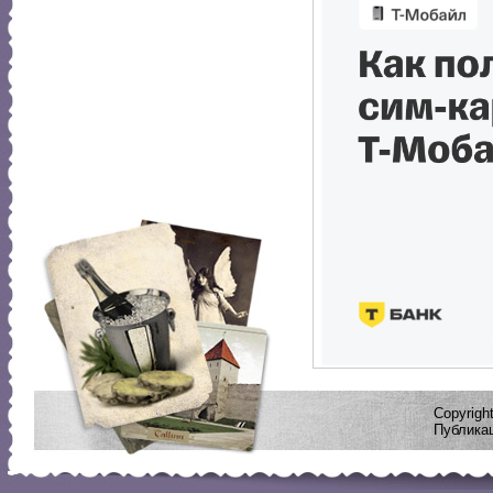
Copyrig
Публикац