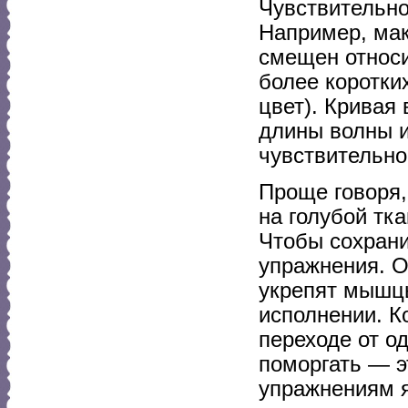
Чувствительно
Например, мак
смещен относи
более коротки
цвет). Кривая
длины волны и
чувствительно
Проще говоря,
на голубой тк
Чтобы сохрани
упражнения. О
укрепят мышцы
исполнении. К
переходе от о
поморгать — 
упражнениям я