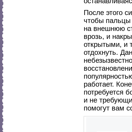
останавливаясь
После этого си
чтобы пальцы 
на внешнюю ст
врозь, и накр
открытыми, и т
отдохнуть. Да
небезызвестно
восстановлени
популярностью
работает. Кон
потребуется б
и не требующи
помогут вам с