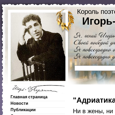
Король поэт
Игорь
Главная страница
"Адриатика
Новости
Публикации
Ни в жены, ни