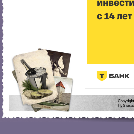
Copyrig
Публикац