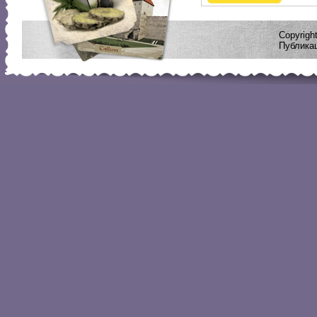
Copyrig
Публикац