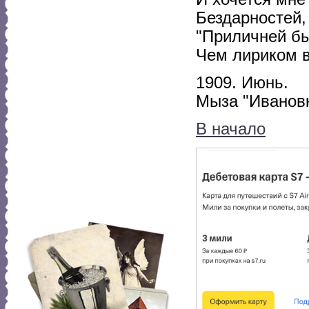
Бездарностей,
"Приличней бы
Чем лириком в
1909. Июнь.
Мыза "Ивановк
В начало