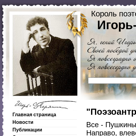
Король поэт
Игорь
"Поэзоантр
Главная страница
Новости
Все - Пушкины,
Публикации
Направо, влево