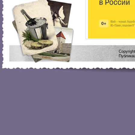
Copyrig
Публикац