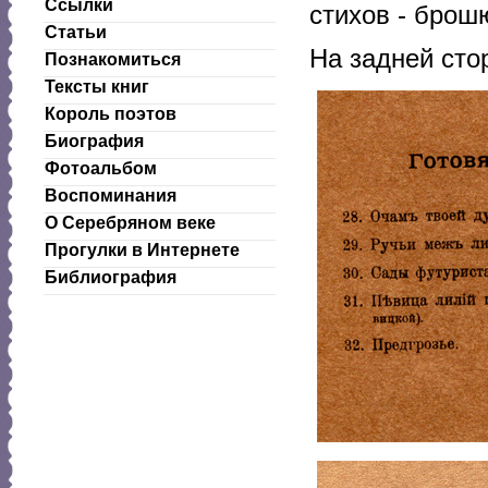
Ссылки
стихов - брош
Статьи
На задней сто
Познакомиться
Тексты книг
Король поэтов
Биография
Фотоальбом
Воспоминания
О Серебряном веке
Прогулки в Интернете
Библиография