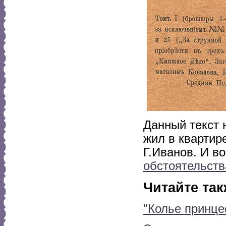
Данный текст 
жил в квартир
Г.Иванов. И в
обстоятельств
Читайте так
"Колье принце