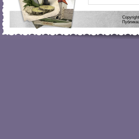
Copyrig
Публикац