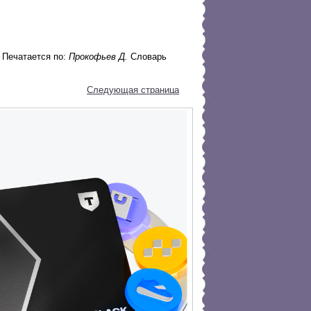
 Печатается по:
Прокофьев Д.
Словарь
Следующая страница