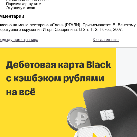
Парикмахер, купите
Эту книгу стихов.
мментарии
писано на меню ресторана «Слон» (РГАЛИ). Приписывается Е. Венскому.
ературного окружения Игоря-Северянина: В 2 т. Т. 2. Псков, 2007.
редыдущая страница
К оглавлению