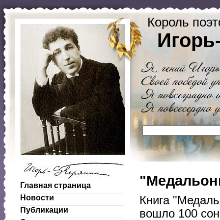
Король поэт
Игорь
"Медальоны
Главная страница
Новости
Книга "Медаль
Публикации
вошло 100 сон