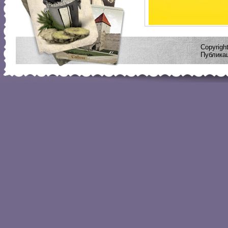
Copyrig
Публикац