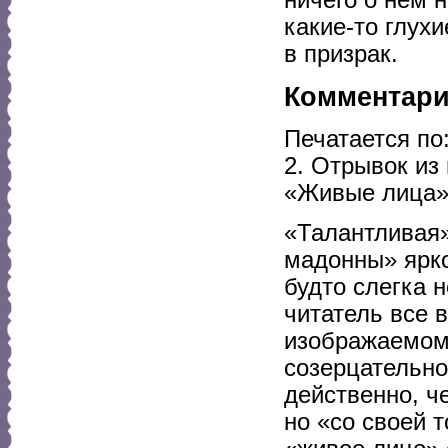
какие-то глухи
в призрак.
Комментар
Печатается по
2. Отрывок из
«Живые лица» 
«Талантливая»
мадонны» ярко
будто слегка 
читатель все в
изображаемому
созерцательно
действенно, ч
но «со своей 