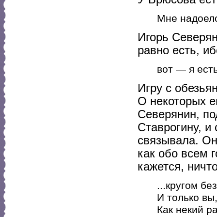
Мне надоело
Игорь Северян
равно есть, иб
вот — я есть
Игру с обезья
О некоторых е
Северянин, по
Ставрогину, и
связывала. Он
как обо всем 
кажется, ничт
...кругом бе
И только вы
Как некий ра