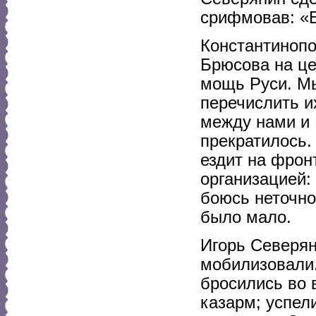
срифмовав: «Б
Константинопо
Брюсова на це
мощь Руси. Мы
перечислить и
между нами и
прекратилось.
ездит на фронт
организацией: 
боюсь неточно
было мало.
Игорь Северян
мобилизовали.
бросились во 
казарм; успел