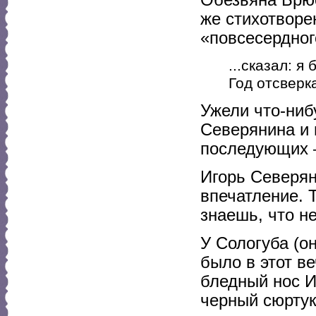
же стихотворе
«повсесердног
...сказал: я 
Год отсверка
Ужели что-ниб
Северянина и 
последующих 
Игорь Северян
впечатление. 
знаешь, что н
У Сологуба (о
было в этот в
бледный нос И
черный сюртук