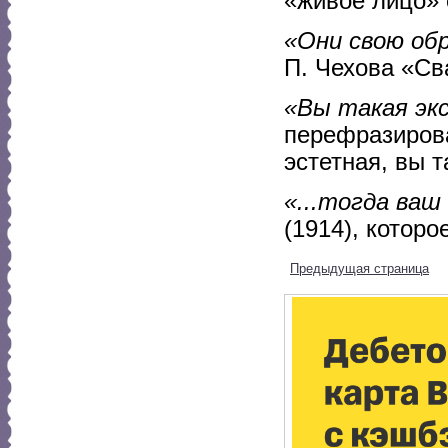
«живое лицо» 
«Они свою об
П. Чехова «Св
«Вы такая экс
перефразирова
эстетная, вы т
«...тогда ваш
(1914), котор
Предыдущая страница