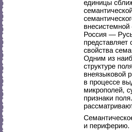
единицы сближ
семантической
семантическог
внесистемной 
Россия — Русь
представляет 
свойства семан
Одним из наиб
структуре пол
внеязыковой р
в процессе вы
микрополей, с
признаки поля
рассматривают
Семантическое
и периферию. 