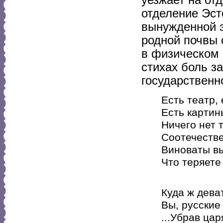
отделение Эст
вынужденной э
родной почвы 
в физическом 
стихах боль з
государственно
Есть театр,
Есть картин
Ничего нет т
Соотечестве
Виноваты вы
Что теряете 
(«Поэза
Куда ж дева
Вы, русские
...Убрав цар