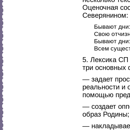
Оценочная со
Северянином:
Бывают дни:
Свою отчизн
Бывают дни:
Всем сущест
5. Лексика СП
три основных 
— задает прос
реальности и 
помощью пред
— создает опп
образ Родины;
— накладывает