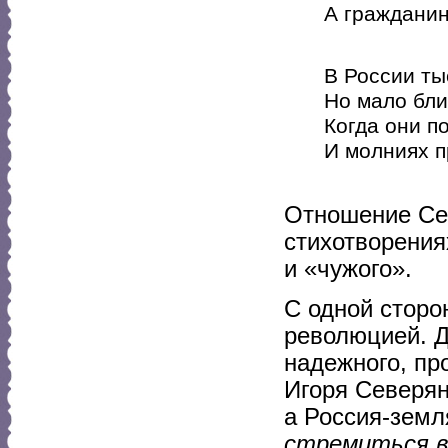
А гражданина
(«Поэза
В России ты
Но мало бли
Когда они п
И молниях п
(«Поэза
Отношение Сев
стихотворения
и «чужого».
С одной сторо
революцией. Д
надежного, пр
Игоря Северян
а Россия-земл
стремиться в 