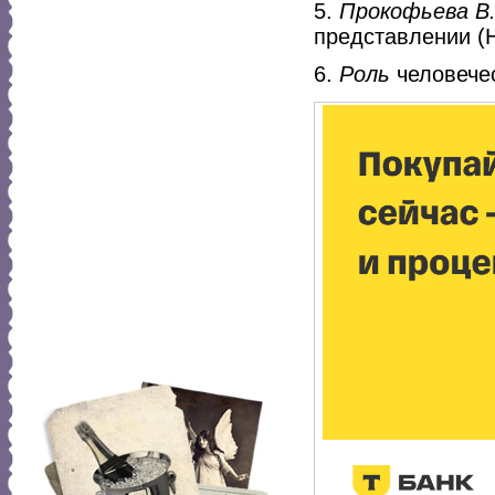
5.
Прокофьева В
представлении (Н
6.
Роль
человечес