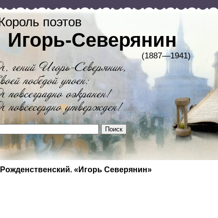
Король поэтов
Игорь-Северянин
(1887—1941)
 Рожденственский. «Игорь Северянин»