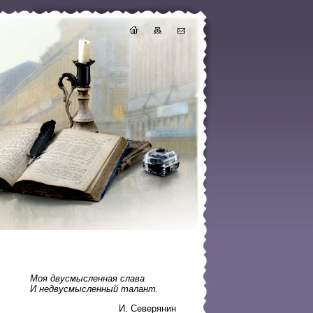
Моя двусмысленная слава
И недвусмысленный талант.
И. Северянин