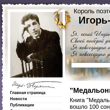
Король поэт
Игорь
"Медальоны
Главная страница
Новости
Книга "Медаль
Публикации
вошло 100 сон