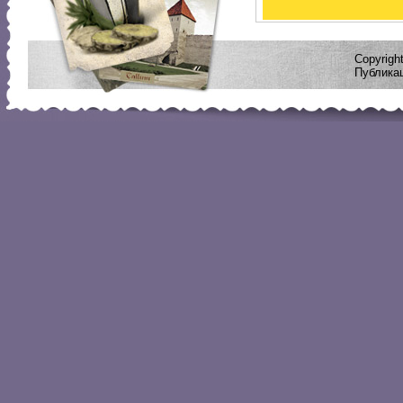
Copyrig
Публикац