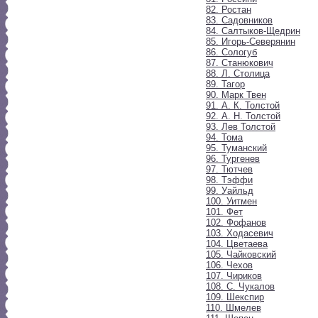
82. Ростан
83. Садовников
84. Салтыков-Щедрин
85. Игорь-Северянин
86. Сологуб
87. Станюкович
88. Л. Столица
89. Тагор
90. Марк Твен
91. А. К. Толстой
92. А. Н. Толстой
93. Лев Толстой
94. Тома
95. Туманский
96. Тургенев
97. Тютчев
98. Тэффи
99. Уайльд
100. Уитмен
101. Фет
102. Фофанов
103. Ходасевич
104. Цветаева
105. Чайковский
106. Чехов
107. Чириков
108. С. Чукалов
109. Шекспир
110. Шмелев