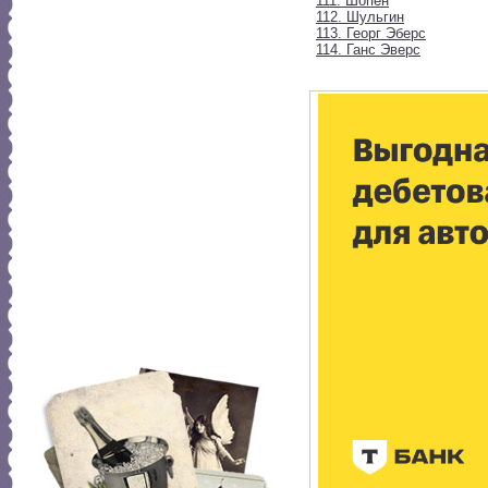
111. Шопен
112. Шульгин
113. Георг Эберс
114. Ганс Эверс