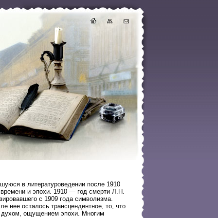
шуюся в литературоведении после 1910
времени и эпохи. 1910 — год смерти Л.Н.
изировавшего с 1909 года символизма.
е нее осталось трансцендентное, то, что
 духом, ощущением эпохи. Многим