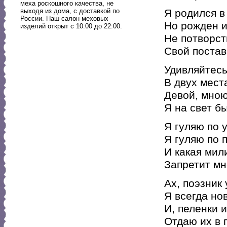
меха роскошного качества, не
выходя из дома, с доставкой по
Я родился в
России. Наш салон меховых
Но рожден 
изделий открыт с 10:00 до 22:00.
Не потворст
Свой постав
Удивляйтесь
В двух мест
Девой, мно
Я на свет бы
Я гуляю по 
Я гуляю по 
И какая мил
Запретит мн
Ах, поэзник
Я всегда н
И, пеленки 
Отдаю их в 