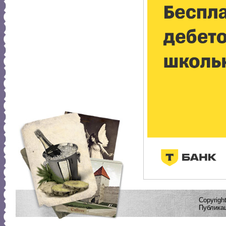
Copyrig
Публикац