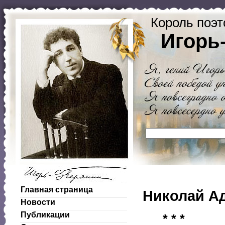
Король поэт
Игорь
Главная страница
Николай Ад
Новости
Публикации
* * *