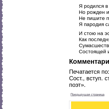
Я родился в
Но рожден и
Не пишите п
Я пародия с
И стою на э
Как последн
Сумасшеств
Состоящей и
Комментар
Печатается по
Сост., вступ. 
поэт».
Предыдущая страница