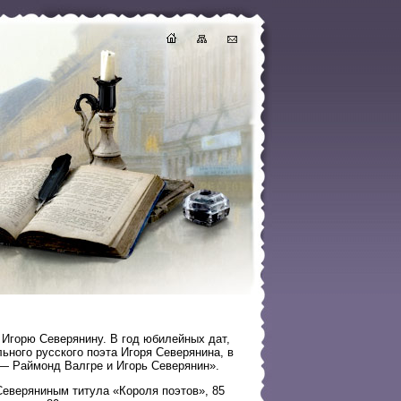
Игорю Северянину. В год юбилейных дат,
ьного русского поэта Игоря Северянина, в
 — Раймонд Валгре и Игорь Северянин».
Северяниным титула «Короля поэтов», 85