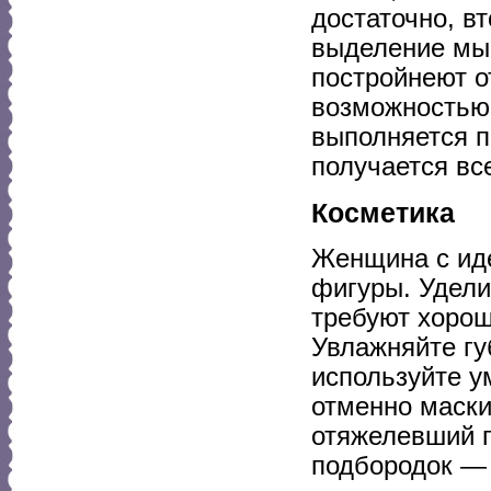
достаточно, в
выделение мыш
постройнеют о
возможностью 
выполняется п
получается вс
Косметика
Женщина с ид
фигуры. Удели
требуют хорош
Увлажняйте гу
используйте у
отменно маски
отяжелевший п
подбородок — 