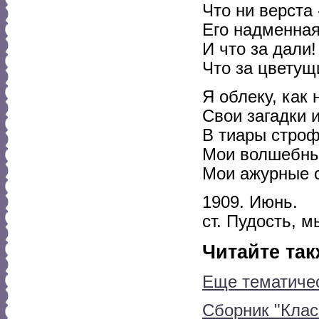
Что ни верста
Его надменная
И что за дали!
Что за цветущ
Я облеку, как 
Свои загадки и
В тиары строф
Мои волшебны
Мои ажурные с
1909. Июнь.
ст. Пудость, м
Читайте так
Еще тематичес
Сборник "Класс