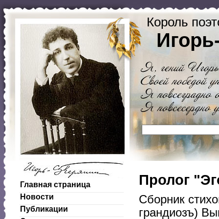
Король поэт
Игорь
Пролог "Эг
Главная страница
Новости
Сборник стихо
Публикации
грандиозъ) Вы