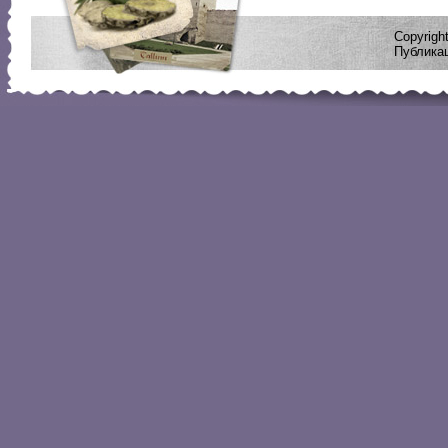
Copyrig
Публикац