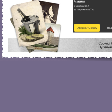
Copyrig
Публикац