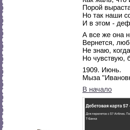
Порой выраста
Но так наши с
И в этом - де
А все же она н
Вернется, люб
Не знаю, когда
Но чувствую, б
1909. Июнь.
Мыза "Ивановк
В начало