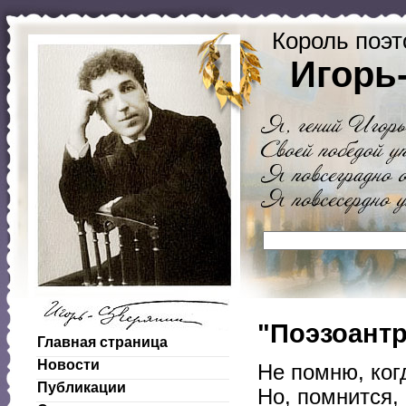
Король поэт
Игорь
"Поэзоантр
Главная страница
Новости
Не помню, ког
Публикации
Но, помнится, 