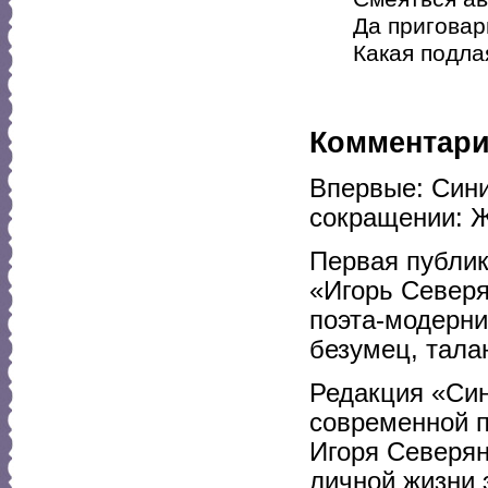
Да приговар
Какая подла
Комментар
Впервые: Сини
сокращении: Ж
Первая публи
«Игорь Северя
поэта-модерни
безумец, талан
Редакция «Син
современной п
Игоря Северя
личной жизни 