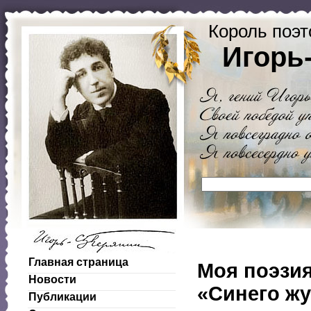
Король поэт
Игорь
Главная страница
Моя поэзия
Новости
«Синего ж
Публикации