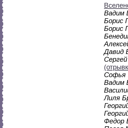
Вселен
Вадим 
Борис 
Борис 
Бенеди
Алексе
Давид 
Сергей
(отрывк
Софья 
Вадим 
Васили
Лиля Б
Георги
Георги
Федор 