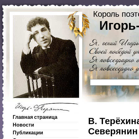
Король поэт
Игорь
Главная страница
В. Терёхин
Новости
Северянин
Публикации