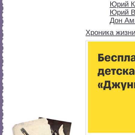
Юрий К
Юрий В
Дон Ам
Хроника жизни