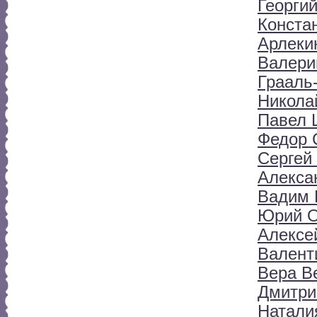
Георги
Конста
Арлеки
Валери
Грааль
Никола
Павел 
Федор 
Сергей
Алекса
Вадим 
Юрий 
Алексе
Валент
Вера В
Дмитри
Натали