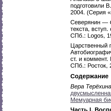
подготовили В.
2004. (Серия «
Северянин —
текста, вступ.
СПб.: Logos, 1
Царственный 
Автобиографич
ст. и коммент.
СПб.: Росток, 
Содержание
Вера Терёхина
двусмысленная
Мемуарная би
Часть I. Вос