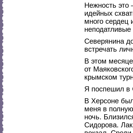
Нежность это 
идейных схват
много сердец 
неподатливые 
Северянина до
встречать лич
В этом месяце
от Маяковског
крымском турн
Я поспешил в
В Херсоне был
меня в полную
ночь. Близилс
Сидорова. Лак
вокзал. Среди