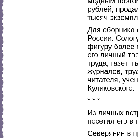
модным поэтом
рублей, прода
тысяч экземпл
Для сборника 
России. Солог
фигуру более 
его личный тв
труда, газет, 
журналов, тру
читателя, уче
Куликовского.
* * *
Из личных вст
посетил его в 
Северянин в п