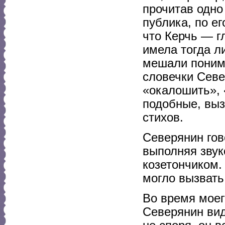
прочитав одно
публика, по е
что Керчь — г
имела тогда л
мешали поним
словечки Севе
«окалошить», 
подобные, выз
стихов.
Северянин гов
выполняя звук
козетончиком.
могло вызвать
Во время моег
Северянин вид