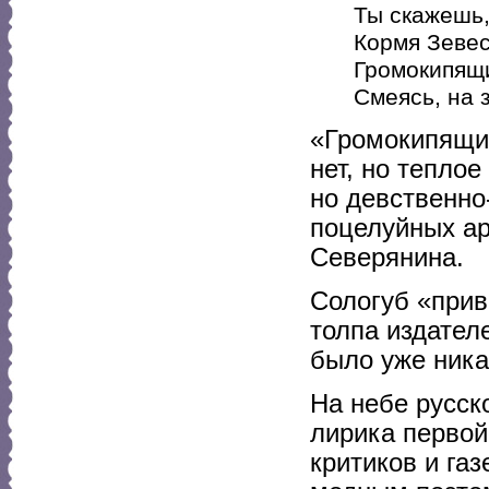
Ты скажешь,
Кормя Зевес
Громокипящи
Смеясь, на 
«Громокипящий
нет, но тепло
но девственно
поцелуйных ар
Северянина.
Сологуб «прив
толпа издателе
было уже ника
На небе русск
лирика первой
критиков и газ