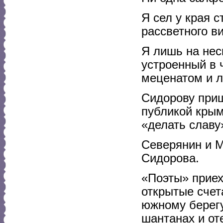
Я сел у края с
рассветного ви
Я лишь на нес
устроенный в 
меценатом и 
Сидорову приш
публикой крым
«делать славу
Северянин и М
Сидорова.
«Поэты» приех
открытые счет
южному берегу
шантанах и от