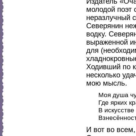
Издатель «Оча
молодой поэт с
неразлучный с
Северянин неж
водку. Северя
выраженной ин
для (необходи
хладнокровные
Ходивший по к
несколько уда
мою мысль.
Моя душа чу
Где ярких кр
В искусстве
Взнесённост
И вот во всем