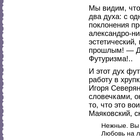
Мы видим, что
два духа: с о
поклонения п
александро-ни
эстетический,
прошлым! — Д
Футуризма!..
И этот дух фу
работу в хрупк
Игоря Северян
словечками, о
то, что это в
Маяковский, с
Нежные. Вы 
Любовь на л