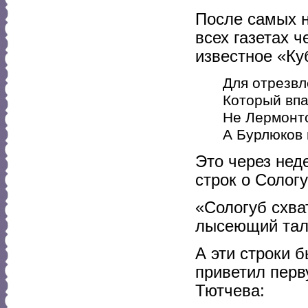
После самых 
всех газетах 
известное «Ку
Для отрезвл
Который впа
Не Лермонто
А Бурлюков 
Это через не
строк о Сологу
«Сологуб схва
лысеющий тал
А эти строки 
приветил перв
Тютчева: