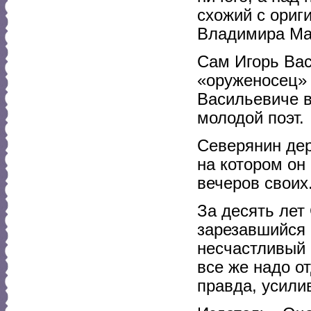
схожий с ориг
Владимира Ма
Сам Игорь Вас
«оруженосец» 
Васильевиче в
молодой поэт.
Северянин дер
на котором он
вечеров своих
За десять лет
зарезавшийся 
несчастливый 
все же надо о
правда, усили