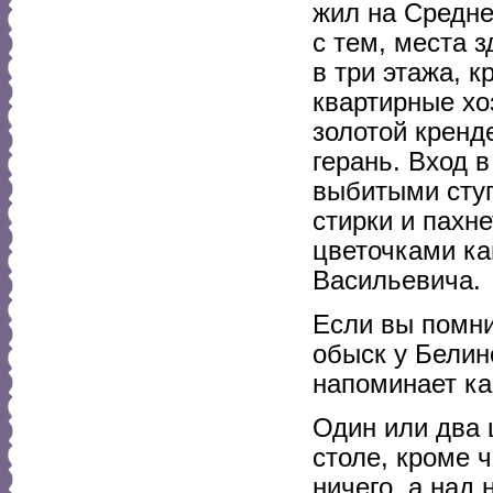
жил на Средне
с тем, места з
в три этажа, 
квартирные хо
золотой кренде
герань. Вход 
выбитыми ступ
стирки и пахн
цветочками ка
Васильевича.
Если вы помн
обыск у Белин
напоминает ка
Один или два ш
столе, кроме 
ничего, а над