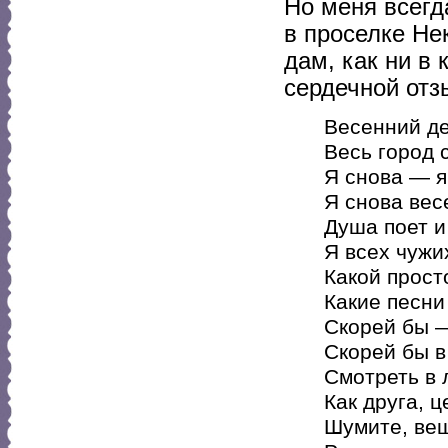
Но меня всегд
в проселке Не
дам, как ни в
сердечной отз
Весенний де
Весь город 
Я снова — я
Я снова вес
Душа поет и
Я всех чужи
Какой просто
Какие песни
Скорей бы —
Скорей бы в
Смотреть в 
Как друга, ц
Шумите, ве