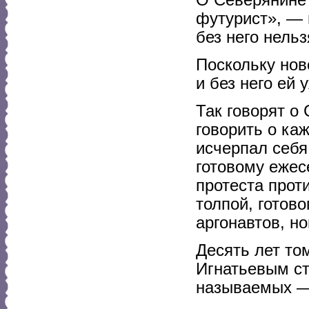
футурист», — 
без него нельз
Поскольку нов
и без него ей 
Так говорят о 
говорить о ка
исчерпал себя
готовому ежес
протеста прот
толпой, готово
аргонавтов, н
Десять лет то
Игнатьевым ст
называемых —