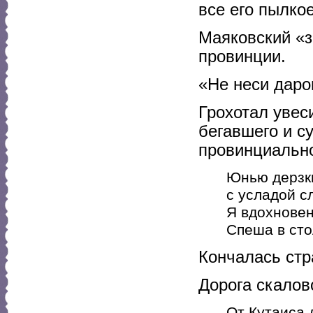
все его пылко
Маяковский «з
провинции.
«Не неси даро
Грохотал увес
бегавшего и с
провинциально
Юнью дерзк
с усладой с
Я вдохновен
Спеша в сто
Кончалась стра
Дорога скалов
От Кутаиса 