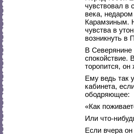
чувствовал в 
века, недаром
Карамзиным. Н
чувства в уто
возникнуть в 
В Северянине 
спокойствие. 
торопится, он
Ему ведь так 
кабинета, если
ободряющее:
«Как поживает
Или что-нибуд
Если вчера он