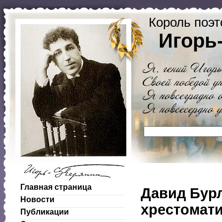
Король поэт
Игорь
Главная страница
Давид Бур
Новости
хрестомат
Публикации