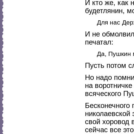
И кто же, как 
будетлянин, м
Для нас Де
И не обмолвил
печатал:
Да, Пушкин 
Пусть потом с
Но надо помни
на воротничке
всяческого Пу
Бесконечного 
николаевской 
свой хоровод 
сейчас все эт