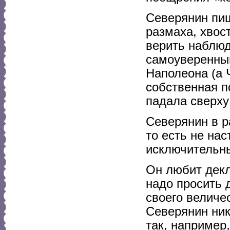
Северянин пиш
размаха, хвос
верить наблюд
самоуверенный
Наполеона (а 
собственная п
падала сверху 
Северянин в р
то есть не нас
исключительны
Он любит декл
надо просить 
своего величе
Северянин нико
так, например