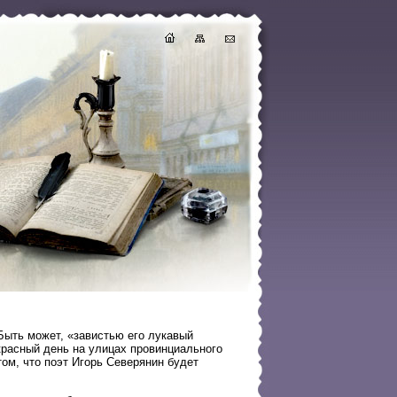
 Быть может, «завистью его лукавый
екрасный день на улицах провинциального
ом, что поэт Игорь Северянин будет