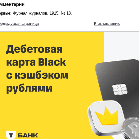
мментарии
ервые: Журнал журналов. 1915. № 18.
редыдущая страница
К оглавлению