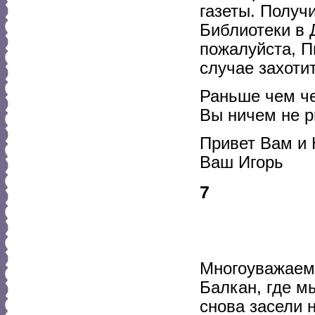
газеты. Получи
Библиотеки в 
пожалуйста, П
случае захоти
Раньше чем че
Вы ничем не ри
Привет Вам и 
Ваш Игорь
7
Многоуважаем
Балкан, где м
снова засели 