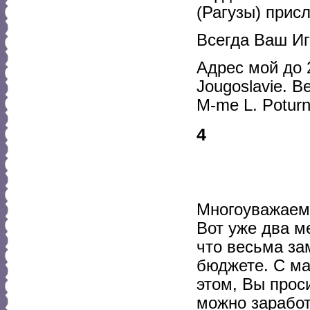
(Рагузы) прис
Всегда Ваш Иг
Адрес мой до 
Jougoslavie. Be
M-me L. Potur
4
Многоуважаем
Вот уже два ме
что весьма за
бюджете. С ма
этом, Вы прос
можно заработ