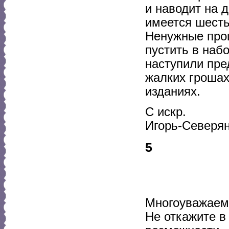
и наводит на 
имеется шесть
Ненужные прош
пустить в наб
наступили пре
жалких грошах
изданиях.
С искр.
Игорь-Северя
5
Многоуважаем
Не откажите в