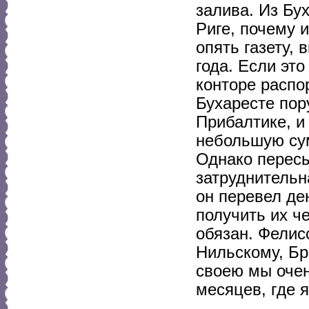
залива. Из Бу
Риге, почему 
опять газету,
года. Если это
конторе распо
Бухаресте пор
Прибалтике, и
небольшую сум
Однако пересы
затруднительн
он перевел де
получить их ч
обязан. Фелис
Нильскому, Бр
своею мы очен
месяцев, где я