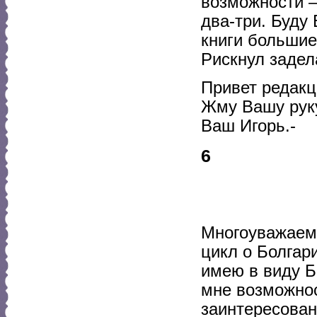
возможности —
два-три. Буду
книги большие
Рискнул задел
Привет редакц
Жму Вашу рук
Ваш Игорь.-
6
Многоуважаем
цикл о Болгар
имею в виду Б
мне возможнос
заинтересован