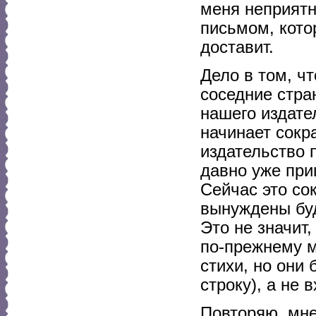
меня неприятн
письмом, кото
доставит.
Дело в том, ч
соседние стра
нашего издате
начинает сокр
издательство 
давно уже при
Сейчас это сок
вынуждены буд
Это не значит
по-прежнему м
стихи, но они
строку), а не 
Повторяю, мне