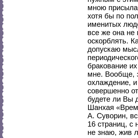
мною присылае
хотя бы по по
именитых люд
все же она не
оскорблять. К
допускаю мысл
периодическог
бракование их
мне. Вообще, 
охлаждение, и
совершенно от
будете ли Вы 
Шанхая «Время
А. Суворин, в
16 страниц, с 
не знаю, жив л