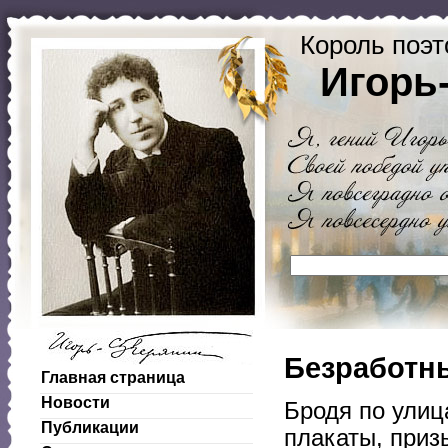
Король поэт
Игорь
Безработн
Главная страница
Новости
Бродя по улиц
Публикации
плакаты, приз