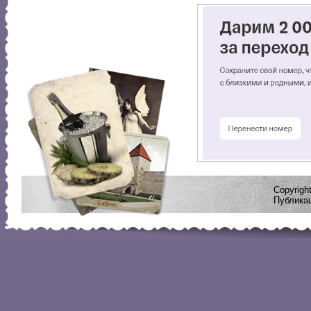
Copyrig
Публикац