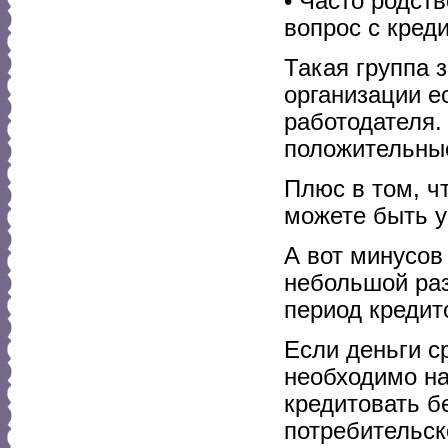
• Часто родст
вопрос с кред
Такая группа
организации е
работодателя.
положительные
Плюс в том, ч
можете быть у
А вот минусов
небольшой раз
период кредит
Если деньги с
необходимо на
кредитовать б
потребительск