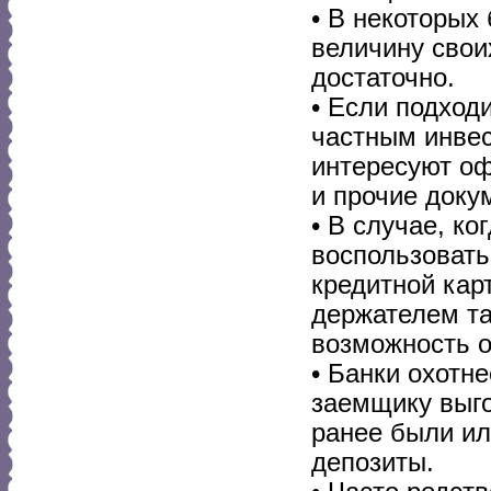
• В некоторых
величину своих
достаточно.
• Если подход
частным инвес
интересуют оф
и прочие доку
• В случае, к
воспользовать
кредитной кар
держателем та
возможность о
• Банки охотн
заемщику выго
ранее были ил
депозиты.