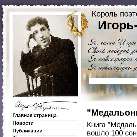
Король поэт
Игорь
"Медальоны
Главная страница
Новости
Книга "Медаль
Публикации
вошло 100 сон