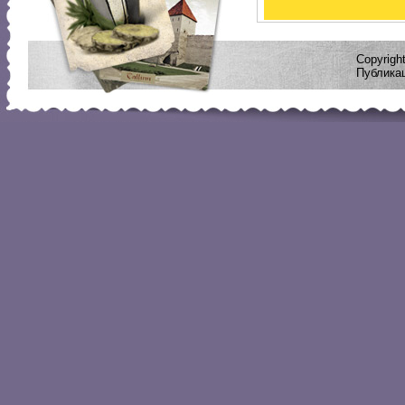
Copyrig
Публикац