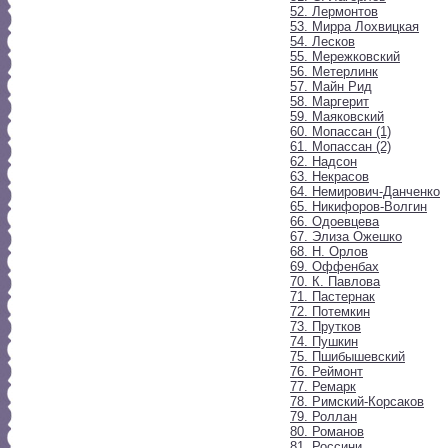
52. Лермонтов
53. Мирра Лохвицкая
54. Лесков
55. Мережковский
56. Метерлинк
57. Майн Рид
58. Маргерит
59. Маяковский
60. Мопассан (1)
61. Мопассан (2)
62. Надсон
63. Некрасов
64. Немирович-Данченко
65. Никифоров-Волгин
66. Одоевцева
67. Элиза Ожешко
68. Н. Орлов
69. Оффенбах
70. К. Павлова
71. Пастернак
72. Потемкин
73. Прутков
74. Пушкин
75. Пшибышевский
76. Реймонт
77. Ремарк
78. Римский-Корсаков
79. Роллан
80. Романов
81. Россини