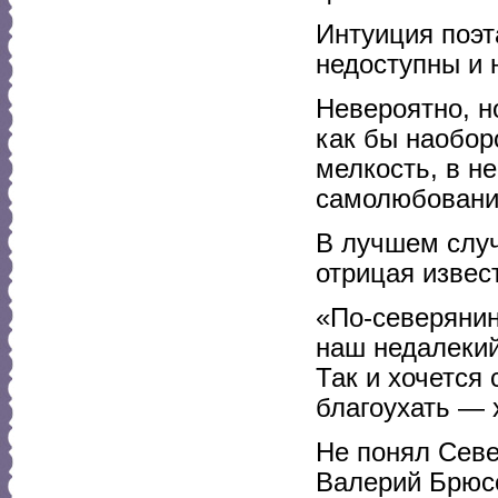
Интуиция поэт
недоступны и 
Невероятно, н
как бы наоборо
мелкость, в н
самолюбование
В лучшем случ
отрицая извест
«По-северянин
наш недалекий
Так и хочется 
благоухать — 
Не понял Севе
Валерий Брюс