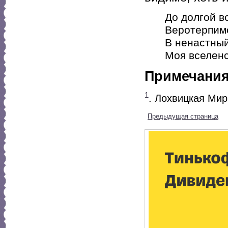
До долгой в
Веротерпим
В ненастный
Моя вселенс
Примечани
1
. Лохвицкая Мир
Предыдущая страница