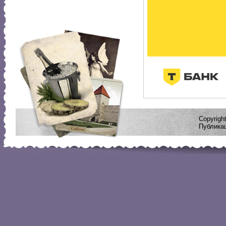
Copyrig
Публикац