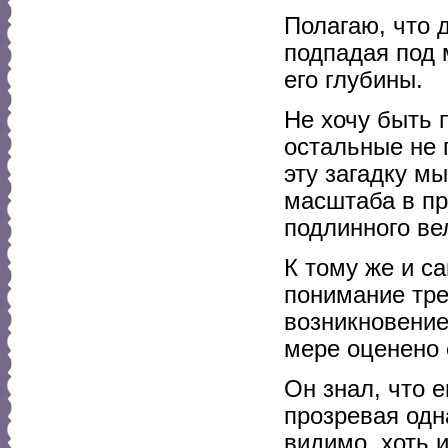
Полагаю, что 
подпадая под 
его глубины.
Не хочу быть 
остальные не 
эту загадку мы
масштаба в пр
подлинного ве
К тому же и с
понимание тре
возникновение
мере оценено
Он знал, что е
прозревая одн
видимо, хоть и