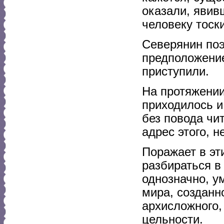
оказали, явив
человеку тоски
Северянин по
предположение
приступили.
На протяжении
приходилось и 
без повода чи
адрес этого, н
Поражает в эт
разбираться в
однозначно, у
мира, созданн
архисложного,
цельности.