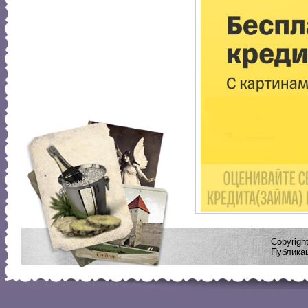
Copyrig
Публикац