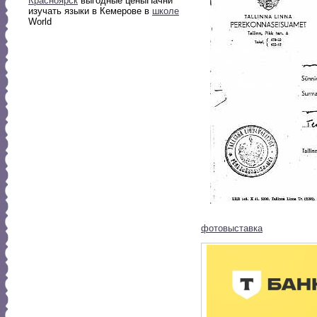
Красноярск
выгодные цены
Начни
изучать языки в Кемерове в
школе
World
фотовыставка