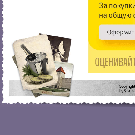
Copyrig
Публикац