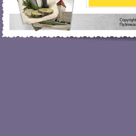
Copyrig
Публикац