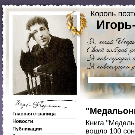
Король поэт
Игорь
"Медальоны
Главная страница
Новости
Книга "Медаль
Публикации
вошло 100 сон