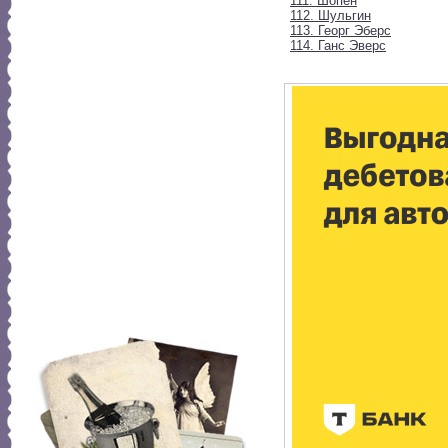
111. Шопен
112. Шульгин
113. Георг Эберс
114. Ганс Эверс