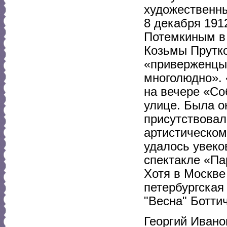
художественны
8 декабря 191
Потемкиным в
Козьмы Прутко
«приверженцы 
многолюдно». 
на вечере «Со
улице. Была о
присутствовал
артистическом
удалось увеко
спектакле «Па
Хотя в Москве
петербургская 
"Весна" Ботти
Георгий Ивано