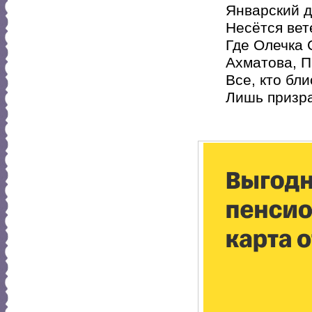
Январский д
Несётся вет
Где Олечка 
Ахматова, 
Все, кто бл
Лишь призра