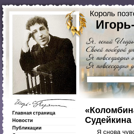
Король поэт
Игорь
«Коломбина
Главная страница
Судейкина
Новости
Публикации
Я снова чув