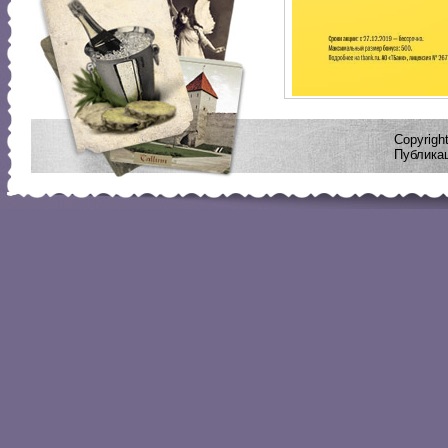
Copyrig
Публикац