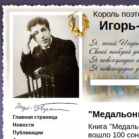
Король поэт
Игорь
"Медальоны
Главная страница
Новости
Книга "Медаль
Публикации
вошло 100 сон