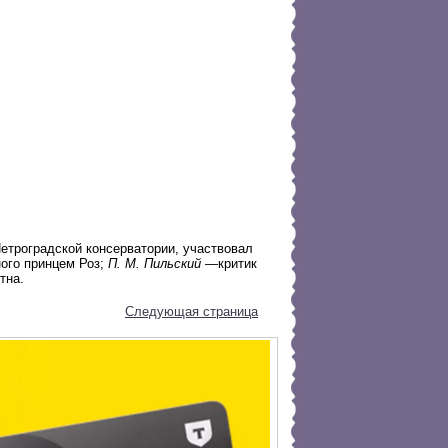
етроградской консерватории, участвовал
ого принцем Роз;
П. М. Пильский
—критик
тна.
Следующая страница