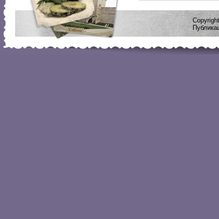
Copyrig
Публикац