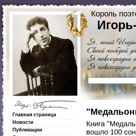
Король поэт
Игорь
"Медальоны
Главная страница
Новости
Книга "Медаль
Публикации
вошло 100 сон