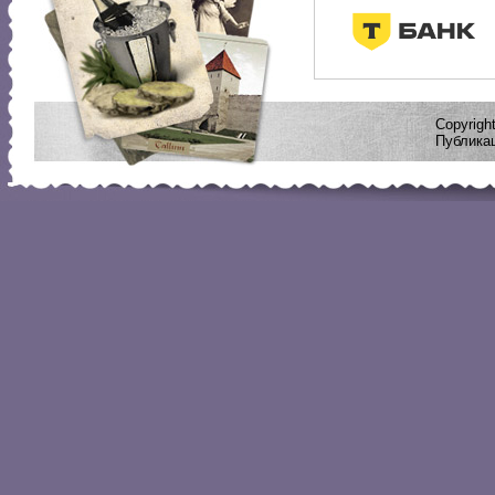
Copyrig
Публикац