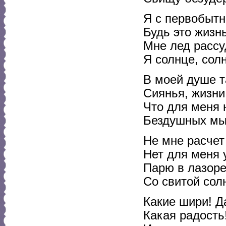
Я с первобытн
Будь это жизнь
Мне лед рассу
Я солнце, солн
В моей душе т
Сиянья, жизни
Что для меня 
Бездушных мыс
Не мне расчет
Нет для меня 
Парю в лазор
Со свитой сол
Какие шири! Д
Какая радость!