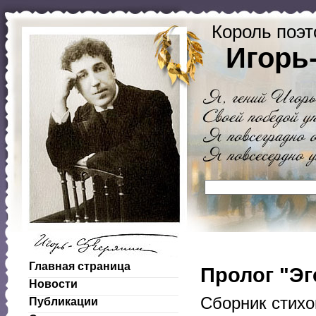
Король поэт
Игорь
Главная страница
Пролог "Эг
Новости
Сборник стихо
Публикации