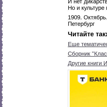
И нет дикарст
Но и культуре 
1909. Октябрь
Петербург
Читайте так
Еще тематичес
Сборник "Класс
Другие книги 