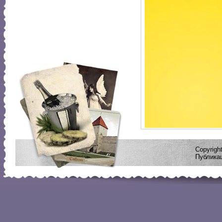
Copyrig
Публикац