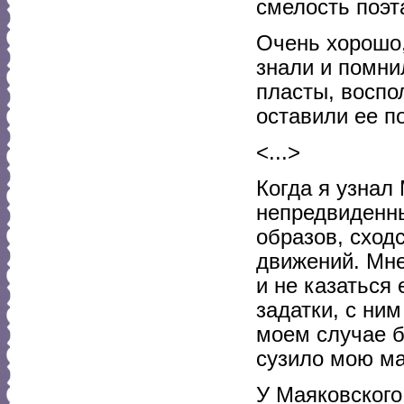
смелость поэт
Очень хорошо,
знали и помни
пласты, воспо
оставили ее п
<...>
Когда я узнал
непредвиденны
образов, сход
движений. Мне
и не казаться 
задатки, с ни
моем случае 
сузило мою ма
У Маяковского