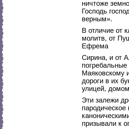
ничтоже земно
Господь госпо
верным».
В отличие от 
молитв, от Пу
Ефрема
Сирина, и от 
погребальные 
Маяковскому и
дороги в их бу
улицей, домом
Эти залежи др
пародическое 
каноническими
призывали к о