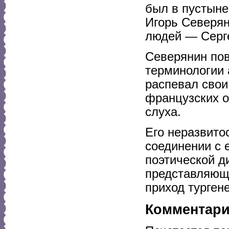
был в пустыне
Игорь Северян
людей — Серг
Северянин пов
терминологии 
распевал свои
французских о
слуха.
Его неразвито
соединении с 
поэтической д
представляющи
приход турген
Комментар