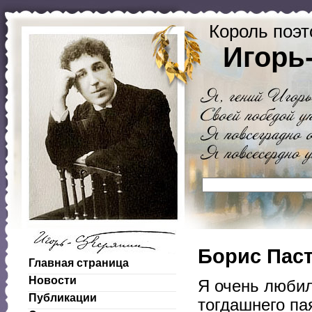
Король поэт
Игорь
Борис Паст
Главная страница
Новости
Я очень любил
Публикации
тогдашнего па