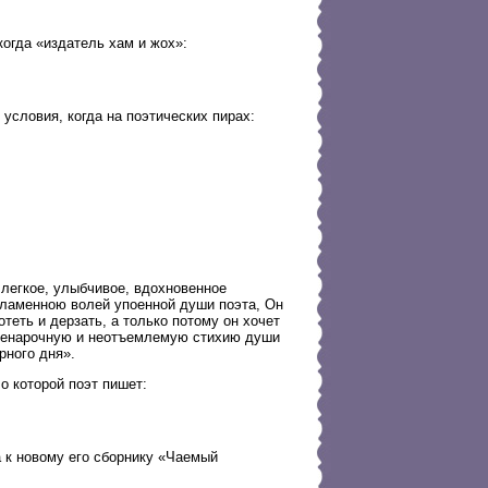
когда «издатель хам и жох»:
условия, когда на поэтических пирах:
 легкое, улыбчивое, вдохновенное
пламенною волей упоенной души поэта, Он
отеть и дерзать, а только потому он хочет
т ненарочную и неотъемлемую стихию души
рного дня».
о которой поэт пишет:
 к новому его сборнику «Чаемый