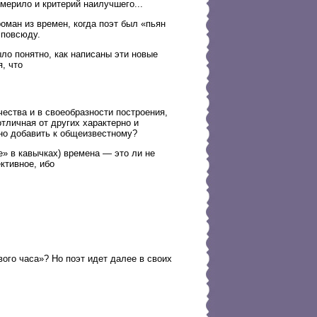
 мерило и критерий наилучшего...
оман из времен, когда поэт был «пьян
 повсюду.
ло понятно, как написаны эти новые
, что
чества и в своеобразности построения,
тличная от других характерно и
жно добавить к общеизвестному?
е» в кавычках) времена — это ли не
ктивное, ибо
ого часа»? Но поэт идет далее в своих