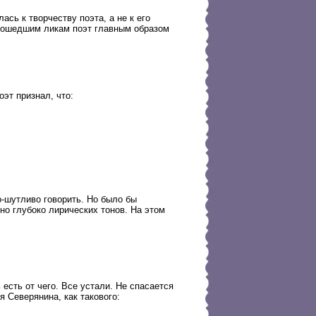
сь к творчеству поэта, а не к его
тошедшим ликам поэт главным образом
оэт признал, что:
о-шутливо говорить. Но было бы
но глубоко лирических тонов. На этом
есть от чего. Все устали. Не спасается
я Северянина, как такового: