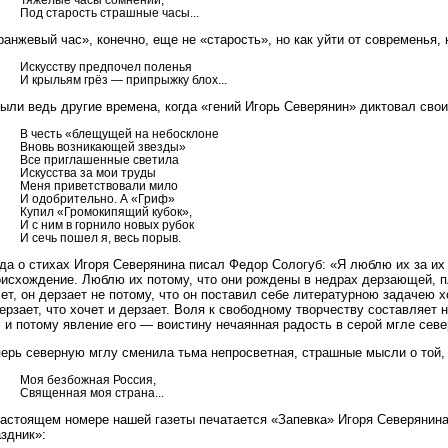
Под старость страшные часы...
анжевый час», конечно, еще не «старость», но как уйти от современья, 
Искусству предпочел поленья
И крыльям грёз — припрыжку блох...
ыли ведь другие времена, когда «гений Игорь Северянин» диктовал свои 
В честь «блещущей на небосклоне
Вновь возникающей звезды»
Все приглашенные светила
Искусства за мои труды
Меня приветствовали мило
И одобрительно. А «Гриф»
Купил «Громокипящий кубок»,
И с ним в горнило новых рубок
И сечь пошел я, весь порыв.
да о стихах Игоря Северянина писал Федор Сологуб: «Я люблю их за их
оисхождение. Люблю их потому, что они рождены в недрах дерзающей, 
ет, он дерзает не потому, что он поставил себе литературною задачею х
ерзает, что хочет и дерзает. Воля к свободному творчеству составляе
 и потому явление его — воистину нечаянная радость в серой мгле севе
ерь северную мглу сменила тьма непросветная, страшные мысли о той, 
Моя безбожная Россия,
Священная моя страна...
настоящем номере нашей газеты печатается «Запевка» Игоря Северянина
здник»: