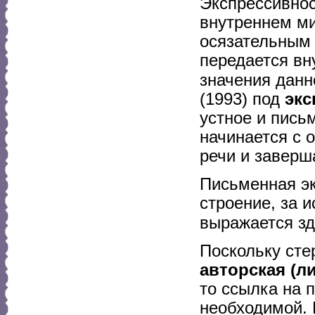
Экспрессивнос
внутреннем ми
осязательным 
передается в
значения данно
(1993) под
экс
устное и пись
начинается с 
речи и заверш
Письменная эк
строение, за 
выражается зд
Поскольку ст
авторская (л
то ссылка на 
необходимой. 