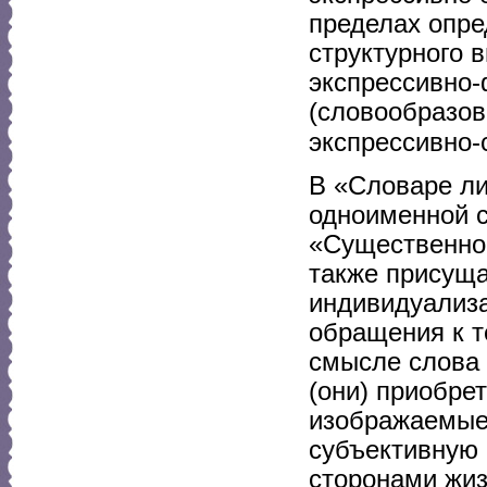
пределах опре
структурного 
экспрессивно-
(словообразов
экспрессивно-
В «Словаре ли
одноименной с
«Существенное
также присуща
индивидуализа
обращения к 
смысле слова
(они) приобре
изображаемые 
субъективную 
сторонами жиз