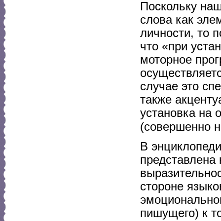
Поскольку наш
слова как эле
личности, то 
что «при уста
моторное прог
осуществляет
случае это сп
также акценту
установка на 
(совершенно н
В энциклопеди
представлена 
выразительнос
стороне языко
эмоциональног
пишущего) к т