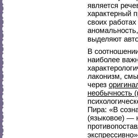
является рече
характерный п
своих работах
аномальность,
выделяют авто
В соотношении
наиболее важн
характерологи
лаконизм, смы
через
оригина
необычность (
психологическо
Пира: «В созн
(языковое) — 
противопостав
экспрессивно»