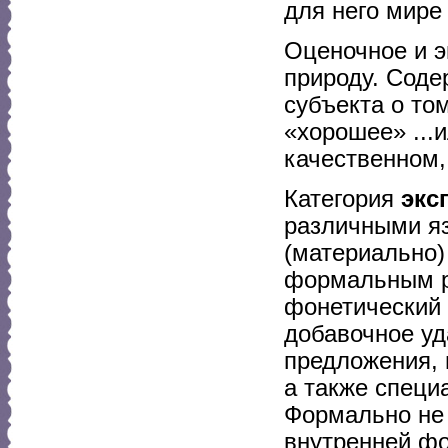
для него мире (
Оценочное и 
природу. Соде
субъекта о то
«хорошее» ...и
качественном, 
Категория
экс
различными я
(материально
формальным р
фонетический 
добавочное уд
предложения, 
а также специ
Формально не
внутренней фо