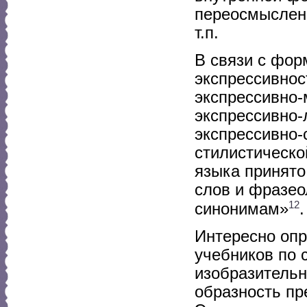
переосмыслени
т.п.
В связи с фор
экспрессивнос
экспрессивно-
экспрессивно-
экспрессивно-
стилистическ
языка принято
слов и фразео
12
синонимам»
.
Интересно опр
учебников по 
изобразительн
образность пр