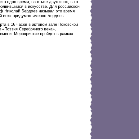
 в одно время, на стыке двух эпох, в то
роявившийся в искусстве. Для российской
оф Николай Бердяев называл это время
й век» придумал именно Бердяев.
рта в 16 часов в актовом зале Псковской
 «Поэзия Серебряного века»,
ремени. Мероприятие пройдет в рамках