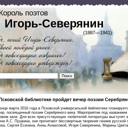
Король поэтов
Игорь-Северянин
(1887—1941)
Псковской библиотеке пройдет вечер поэзии Серебрян
конце марта 2016 года в Псковской универсальной библиотеке планирует
ер, посвященный поэзии Серебряного века. Мероприятие под названием 
товом зале. Для всех присутствующих любителей литературы выступят а
ни А.С. Пушкина, они прочитают бессмертные творения гениев русской 
ока, Сергея Есенина, Анны Ахматовой, Игоря Северянина, Марины Цвета