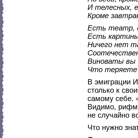
И телесных, е
Кроме завтрак
Есть театр, 
Есть картины
Ничего нет та
Соотечествен
Виноваты вы с
Что теряете 
В эмиграции И
столько к сво
самому себе. 
Видимо, рифма
не случайно в
Что нужно зна