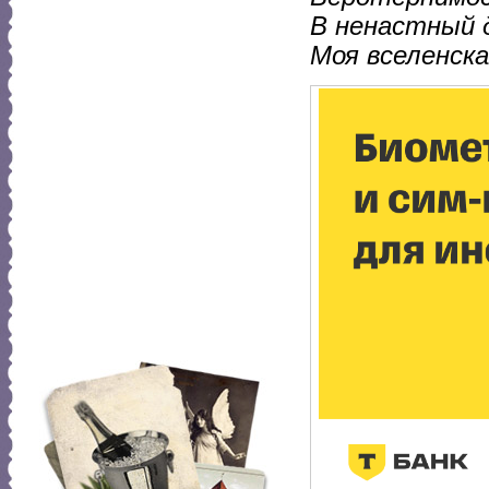
В ненастный д
Моя вселенска