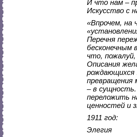
И что нам – п
Искусство с на
«Впрочем, на
«установлени
Перечня переж
бесконечным 
что, пожалуй,
Описания жел
рождающихся 
превращения 
– в сущность.
переложить на
ценностей и з
1911 год:
Элегия