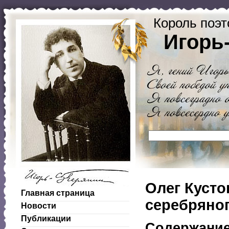
Король поэт
Игорь
Олег Кусто
Главная страница
серебряног
Новости
Публикации
Содержани