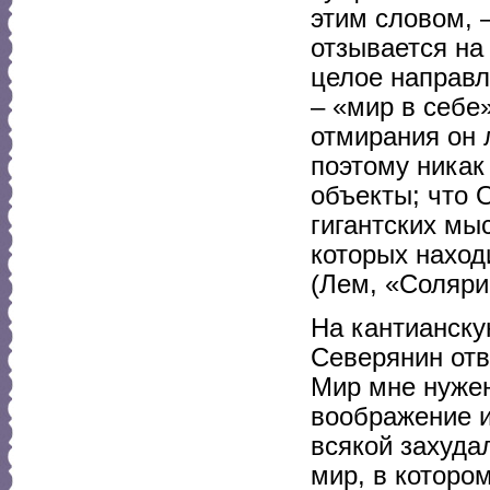
этим словом, 
отзывается на
целое направл
– «мир в себе»
отмирания он 
поэтому никак
объекты; что 
гигантских мы
которых наход
(Лем, «Соляри
На кантианску
Северянин отв
Мир мне нужен
воображение и
всякой захуда
мир, в которо