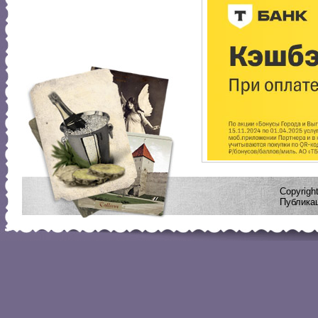
Copyrig
Публикац