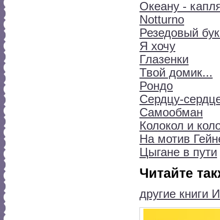
Океану - капл
Notturno
Резедовый бук
Я хочу
Глазенки
Твой домик...
Рондо
Сердцу-сердце
Самообман
Колокол и кол
На мотив Гейн
Цыгане в пути
Читайте так
другие книги 