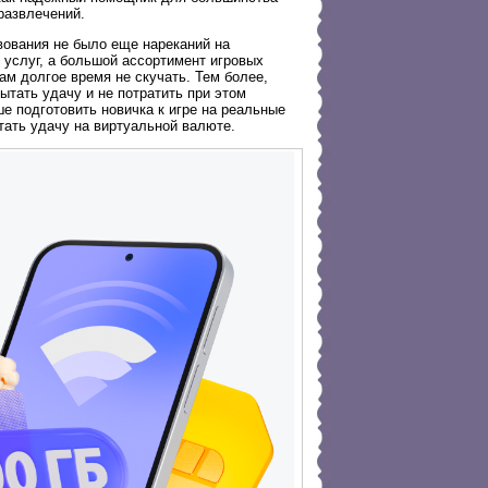
развлечений.
вования не было еще нареканий на
 услуг, а большой ассортимент игровых
ам долгое время не скучать. Тем более,
ытать удачу и не потратить при этом
е подготовить новичка к игре на реальные
тать удачу на виртуальной валюте.