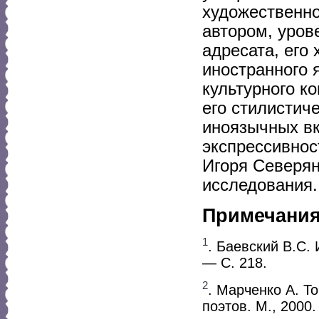
художественно
автором, уров
адресата, его
иностранного 
культурного к
его стилистич
иноязычных вк
экспрессивнос
Игоря Северян
исследования.
Примечани
1
. Баевский В.С.
— С. 218.
2
. Марченко А. То
поэтов. М., 2000.