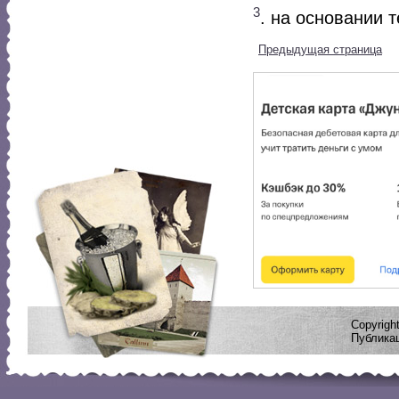
3
. на основании 
Предыдущая страница
Copyrig
Публикац