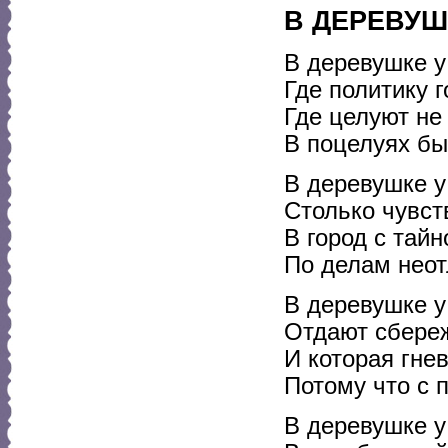
В ДЕРЕВУШ
В деревушке у
Где политику г
Где целуют не 
В поцелуях бы
В деревушке у
Столько чувст
В город с тай
По делам неот
В деревушке у
Отдают сбере
И которая гнев
Потому что с 
В деревушке у