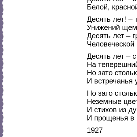
Белой, красно
Десять лет! –
Унижений щем
Десять лет – 
Человеческой 
Десять лет – с
На теперешний
Но зато стольк
И встречанья 
Но зато стольк
Неземные цве
И стихов из д
И прощенья в г
1927