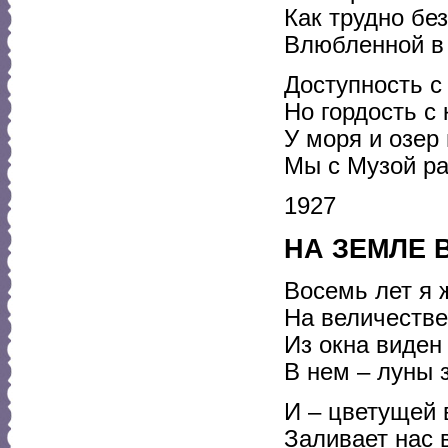
Как трудно бе
Влюбленной в 
Доступность с
Но гордость с
У моря и озер
Мы с Музой ра
1927
НА ЗЕМЛЕ 
Восемь лет я 
На величестве
Из окна виден
В нем – луны 
И – цветущей 
Заливает нас 