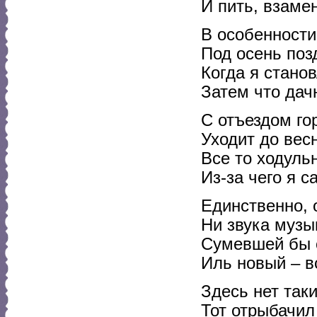
И пить, взаме
В особенности
Под осень поз
Когда я стано
Затем что дач
С отъездом го
Уходит до весн
Все то ходульн
Из-за чего я 
Единственно, 
Ни звука музы
Сумевшей бы 
Иль новый – вс
Здесь нет таки
Тот отрыбачил