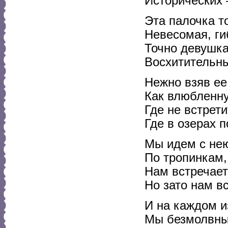
Исторических –
Эта палочка т
Невесомая, ги
Точно девушка
Восхитительны
Нежно взяв ее 
Как влюбленную
Где не встрет
Где в озерах 
Мы идем с нею 
По тропинкам,
Нам встречает
Но зато нам в
И на каждом и
Мы безмолвны