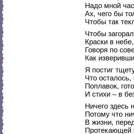
Надо мной час
Ах, чего бы то
Чтобы так тек
Чтобы загорал
Краски в небе
Говоря по сове
Как изверивши
Я постиг тщету
Что осталось,
Поплавок, гото
И стихи – в б
Ничего здесь 
Потому что нич
В жизни, пере
Протекающей 