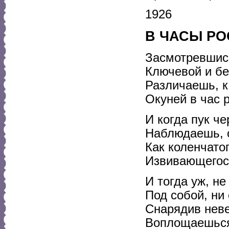
1926
В ЧАСЫ Р
Засмотревшис
Ключевой и бе
Различаешь, к
Окуней в час
И когда пук ч
Наблюдаешь, 
Как коленчато
Извивающегос
И тогда уж, не
Под собой, ни 
Снарядив неве
Воплощаешься