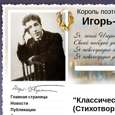
Король поэт
Игорь
Главная страница
"Классичес
Новости
(Стихотворе
Публикации