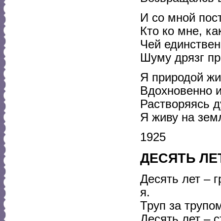
И со мной пос
Кто ко мне, ка
Чей единствен
Шуму дрязг пр
Я природой жи
Вдохновенно и
Растворяясь д
Я живу на земл
1925
ДЕСЯТЬ ЛЕ
Десять лет – 
я.
Труп за трупо
Десять лет – 