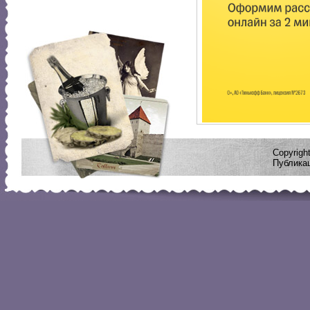
Copyrig
Публикац